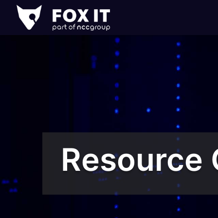
Fox-
IT
Logo
Resource 