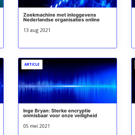
Zoekmachine met inloggevens
Nederlandse organisaties online
13 aug 2021
ARTICLE
Inge Bryan: Sterke encryptie
onmisbaar voor onze veiligheid
05 mei 2021