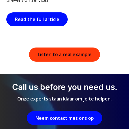
Read the full article
Listen to a real example
Call us before you need us.
Onze experts staan klaar om je te helpen.
Neem contact met ons op