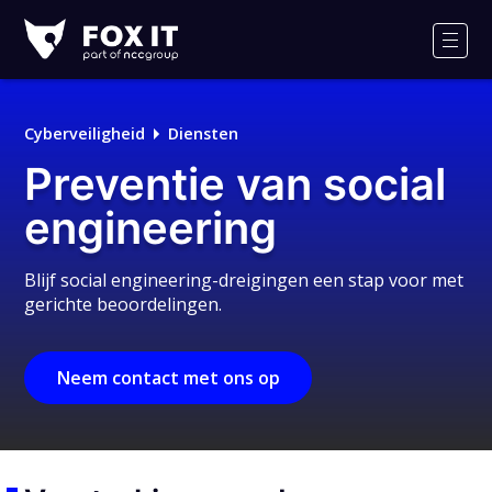
Fox-
IT
Men
Logo
Cyberveiligheid
Diensten
Preventie van social
engineering
Blijf social engineering-dreigingen een stap voor met
gerichte beoordelingen.
Neem contact met ons op