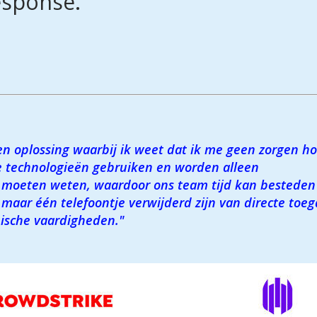
sponse.
en oplossing waarbij ik weet dat ik me geen zorgen ho
 technologieën gebruiken en worden alleen
 moeten weten, waardoor ons team tijd kan besteden
maar één telefoontje verwijderd zijn van directe toe
nische vaardigheden."