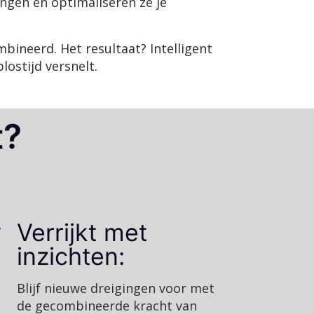
ingen en optimaliseren ze je
neerd. Het resultaat? Intelligent
ostijd versnelt.
t?
Verrijkt met
inzichten:
Blijf nieuwe dreigingen voor met
de gecombineerde kracht van