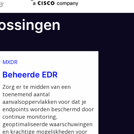
lossingen
MXDR
Beheerde EDR
Zorg er te midden van een
toenemend aantal
aanvalsoppervlakken voor dat je
endpoints worden beschermd door
continue monitoring,
geoptimaliseerde waarschuwingen
en krachtige mogelijkheden voor