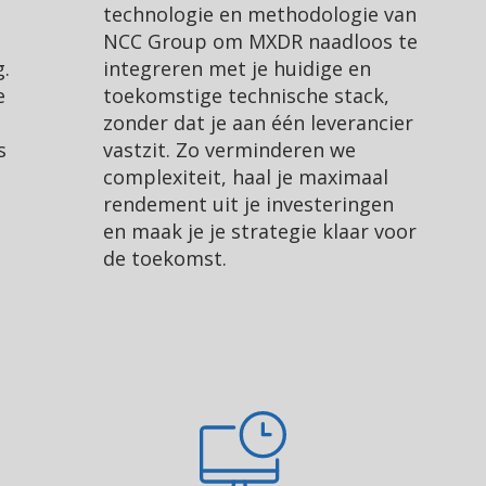
technologie en methodologie van
NCC Group om MXDR naadloos te
g.
integreren met je huidige en
e
toekomstige technische stack,
zonder dat je aan één leverancier
s
vastzit. Zo verminderen we
complexiteit, haal je maximaal
rendement uit je investeringen
en maak je je strategie klaar voor
de toekomst.