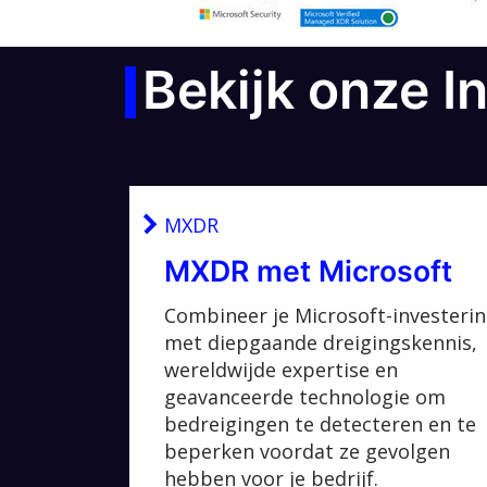
Bekijk onze I
MXDR
MXDR met Microsoft
Combineer je Microsoft-investeri
met diepgaande dreigingskennis,
wereldwijde expertise en
geavanceerde technologie om
bedreigingen te detecteren en te
beperken voordat ze gevolgen
hebben voor je bedrijf.