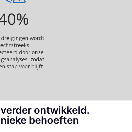
40
%
 dreigingen wordt
rechtstreeks
ecteerd door onze
ngsanalyses, zodat
en stap voor blijft.
verder ontwikkeld.
unieke behoeften