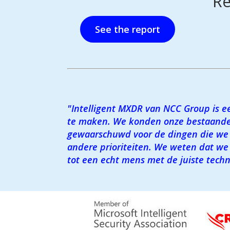
Re
See the report
"Intelligent MXDR van NCC Group is e
te maken. We konden onze bestaande
gewaarschuwd voor de dingen die we
andere prioriteiten. We weten dat we 
tot een echt mens met de juiste tech