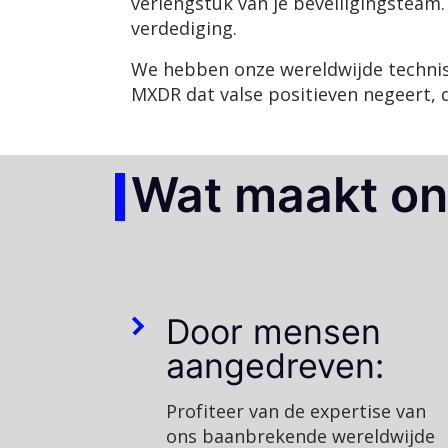
verlengstuk van je beveiligingsteam.
verdediging.
We hebben onze wereldwijde technis
MXDR dat valse positieven negeert, d
Wat maakt on
Door mensen
aangedreven:
Profiteer van de expertise van
ons baanbrekende wereldwijde