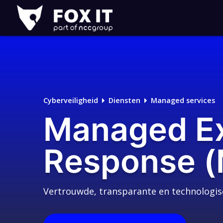
Fox-
IT
Logo
Cyberveiligheid
Diensten
Managed services
Managed Ex
Response 
Vertrouwde, transparante en technologis