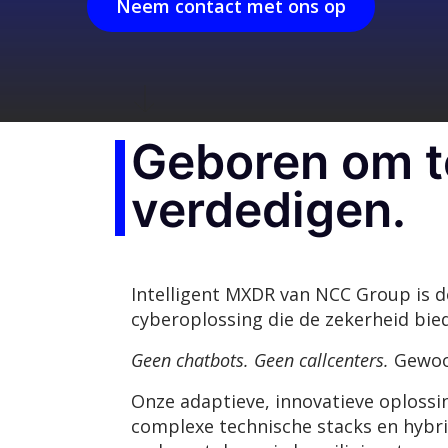
Neem contact met ons op
Geboren om t
verdedigen.
Intelligent MXDR van NCC Group is de
cyberoplossing die de zekerheid bied
Geen chatbots. Geen callcenters.
Gewoo
Onze adaptieve, innovatieve oplossi
complexe technische stacks en hybri