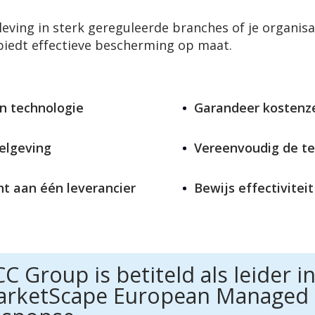
eving in sterk gereguleerde branches of je organis
biedt effectieve bescherming op maat.
n technologie
Garandeer kostenz
elgeving
Vereenvoudig de te
t aan één leverancier
Bewijs effectivitei
C Group is betiteld als leider i
rketScape European Managed 