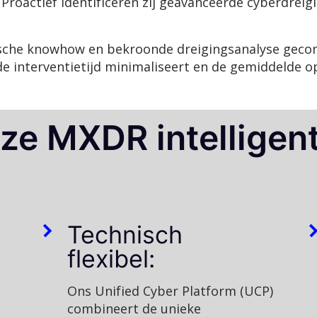
 Proactief identificeren zij geavanceerde cyberdreig
che knowhow en bekroonde dreigingsanalyse gecombi
e interventietijd minimaliseert en de gemiddelde opl
ze MXDR intelligen
Technisch
flexibel:
Ons Unified Cyber Platform (UCP)
combineert de unieke