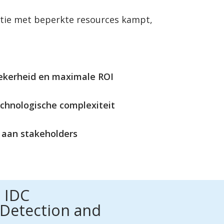
atie met beperkte resources kampt,
ekerheid en maximale ROI
chnologische complexiteit
t aan stakeholders
n IDC
Detection and