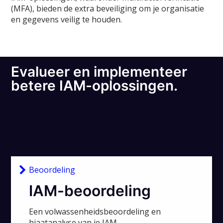
(MFA), bieden de extra beveiliging om je organisatie
en gegevens veilig te houden.
Evalueer en implementeer
betere IAM-oplossingen.
Beoordeling
IAM-beoordeling
Een volwassenheidsbeoordeling en
hiaatanalyse van je IAM-