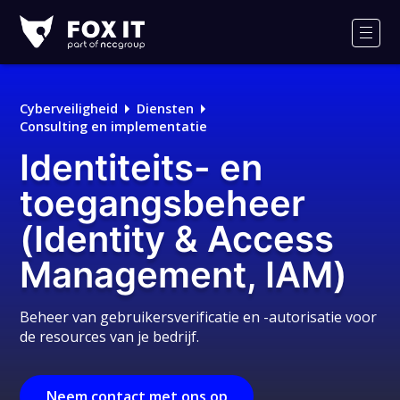
Fox-
IT
Men
Logo
Cyberveiligheid
Diensten
Consulting en implementatie
Identiteits- en
toegangsbeheer
(Identity & Access
Management, IAM)
Beheer van gebruikersverificatie en -autorisatie voor
de resources van je bedrijf.
Neem contact met ons op