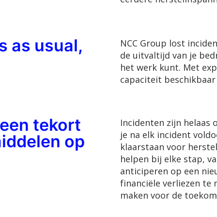
s as usual,
NCC Group lost inciden
de uitvaltijd van je bed
het werk kunt. Met exp
capaciteit beschikbaar i
 een tekort
Incidenten zijn helaas o
je na elk incident vol
iddelen op
klaarstaan voor herstel.
helpen bij elke stap, v
anticiperen op een nieu
financiële verliezen te
maken voor de toekom