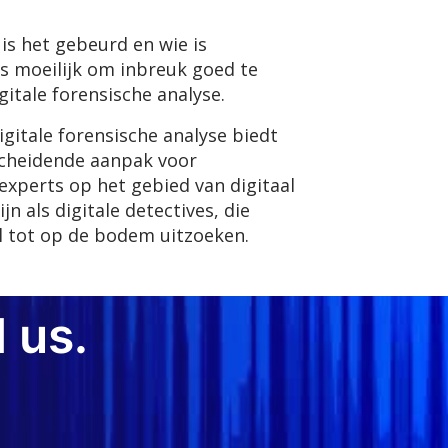
is het gebeurd en wie is
is moeilijk om inbreuk goed te
itale forensische analyse.
gitale forensische analyse biedt
cheidende aanpak voor
experts op het gebied van digitaal
n als digitale detectives, die
l tot op de bodem uitzoeken.
 us.