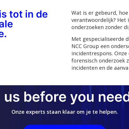
s tot in de
Wat is er gebeurd, hoe 
verantwoordelijk? Het 
ale
onderzoeken zonder dig
e.
Met gespecialiseerde di
NCC Group een onders
incidentrespons. Onze 
forensisch onderzoek zij
incidenten en de aanva
l us before you need
Onze experts staan klaar om je te helpen.