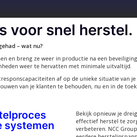
s voor snel herstel.
 gehad – wat nu?
n en breng ze weer in productie na een beveiligings
eden weer te hervatten met minimale uitvaltijd.
sponscapaciteiten af op de unieke situatie van je
trouwen van je klanten te behouden, nu en in de toe
telproces
Bekijk opnieuw je drei
effectief herstel te zo
de systemen
verbeteren. NCC Group 
eerdere herstelinspann