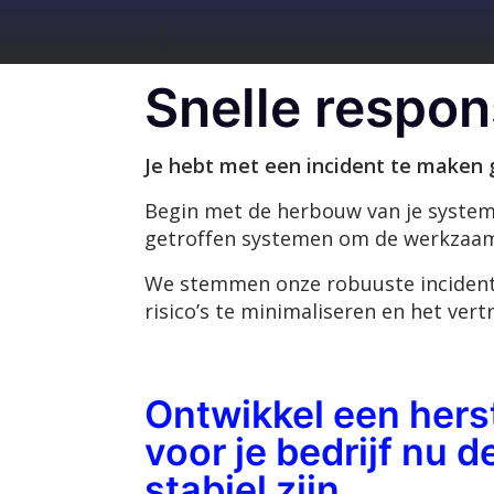
Snelle respon
Je hebt met een incident te maken
Begin met de herbouw van je systeme
getroffen systemen om de werkzaamh
We stemmen onze robuuste incidentre
risico’s te minimaliseren en het ver
Ontwikkel een hers
voor je bedrijf nu 
stabiel zijn.