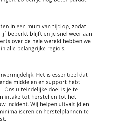
ten in een mum van tijd op, zodat
rijf beperkt blijft en je snel weer aan
erts over de hele wereld hebben we
n alle belangrijke regio's.
nvermijdelijk. Het is essentieel dat
doende middelen en support hebt
, Ons uiteindelijke doel is je te
an intake tot herstel en tot het
w incident. Wij helpen uitvaltijd en
 minimaliseren en herstelplannen te
st.