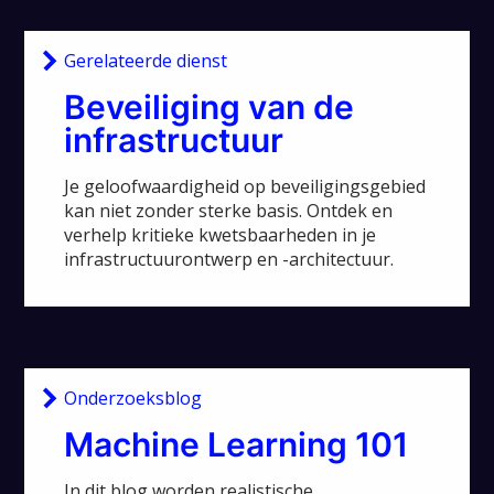
Gerelateerde dienst
Beveiliging van de
infrastructuur
Je geloofwaardigheid op beveiligingsgebied
kan niet zonder sterke basis. Ontdek en
verhelp kritieke kwetsbaarheden in je
infrastructuurontwerp en -architectuur.
Onderzoeksblog
Machine Learning 101
In dit blog worden realistische