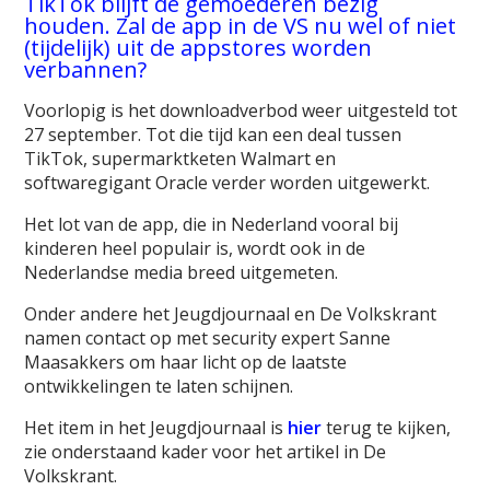
TikTok blijft de gemoederen bezig
houden. Zal de app in de VS nu wel of niet
(tijdelijk) uit de appstores worden
verbannen?
Voorlopig is het downloadverbod weer uitgesteld tot
27 september. Tot die tijd kan een deal tussen
TikTok, supermarktketen Walmart en
softwaregigant Oracle verder worden uitgewerkt.
Het lot van de app, die in Nederland vooral bij
kinderen heel populair is, wordt ook in de
Nederlandse media breed uitgemeten.
Onder andere het Jeugdjournaal en De Volkskrant
namen contact op met security expert Sanne
Maasakkers om haar licht op de laatste
ontwikkelingen te laten schijnen.
Het item in het Jeugdjournaal is
hier
terug te kijken,
zie onderstaand kader voor het artikel in De
Volkskrant.