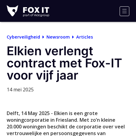
Fox-
IT
Men
Logo
Cyberveiligheid
Newsroom
Articles
Elkien verlengt
contract met Fox-IT
voor vijf jaar
14 mei 2025
Delft, 14 May 2025 - Elkien is een grote
woningcorporatie in Friesland. Met zo’n kleine
20.000 woningen beschikt de corporatie over veel
vertrouwelijke en persoonsgegevens van