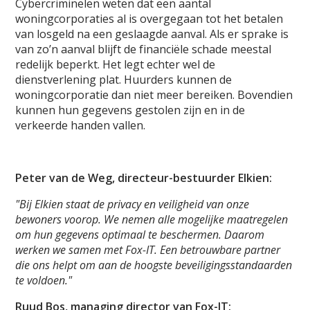
Cybercriminelen weten dat een aantal
woningcorporaties al is overgegaan tot het betalen
van losgeld na een geslaagde aanval. Als er sprake is
van zo’n aanval blijft de financiële schade meestal
redelijk beperkt. Het legt echter wel de
dienstverlening plat. Huurders kunnen de
woningcorporatie dan niet meer bereiken. Bovendien
kunnen hun gegevens gestolen zijn en in de
verkeerde handen vallen.
Peter van de Weg, directeur-bestuurder Elkien:
"Bij Elkien staat de privacy en veiligheid van onze
bewoners voorop. We nemen alle mogelijke maatregelen
om hun gegevens optimaal te beschermen. Daarom
werken we samen met Fox-IT. Een betrouwbare partner
die ons helpt om aan de hoogste beveiligingsstandaarden
te voldoen."
Ruud Bos, managing director van Fox-IT: