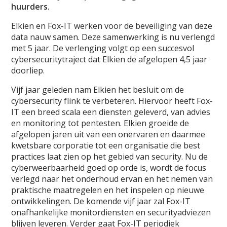
huurders.
Elkien en Fox-IT werken voor de beveiliging van deze
data nauw samen. Deze samenwerking is nu verlengd
met 5 jaar. De verlenging volgt op een succesvol
cybersecuritytraject dat Elkien de afgelopen 4,5 jaar
doorliep.
Vijf jaar geleden nam Elkien het besluit om de
cybersecurity flink te verbeteren. Hiervoor heeft Fox-
IT een breed scala een diensten geleverd, van advies
en monitoring tot pentesten. Elkien groeide de
afgelopen jaren uit van een onervaren en daarmee
kwetsbare corporatie tot een organisatie die best
practices laat zien op het gebied van security. Nu de
cyberweerbaarheid goed op orde is, wordt de focus
verlegd naar het onderhoud ervan en het nemen van
praktische maatregelen en het inspelen op nieuwe
ontwikkelingen. De komende vijf jaar zal Fox-IT
onafhankelijke monitordiensten en securityadviezen
blijven leveren. Verder gaat Fox-IT periodiek