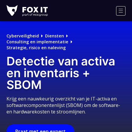
Fox-
IT
Men
Logo
Cyberveiligheid
Diensten
Consulting en implementatie
Strategie, risico en naleving
Detectie van activa
en inventaris +
SBOM
Krijg een nauwkeurig overzicht van je IT-activa en
softwarecomponentenlijst (SBOM) om de software-
en hardwarekosten te stroomlijnen.
Praat met een expert