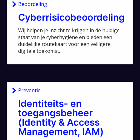
Beoordeling
Cyberrisicobeoordeling
Wij helpen je inzicht te krijgen in de huidige
staat van je cyberhygiëne en bieden een
duidelijke routekaart voor een veiligere
digitale toekomst.
Preventie
Identiteits- en
toegangsbeheer
(Identity & Access
Management, IAM)