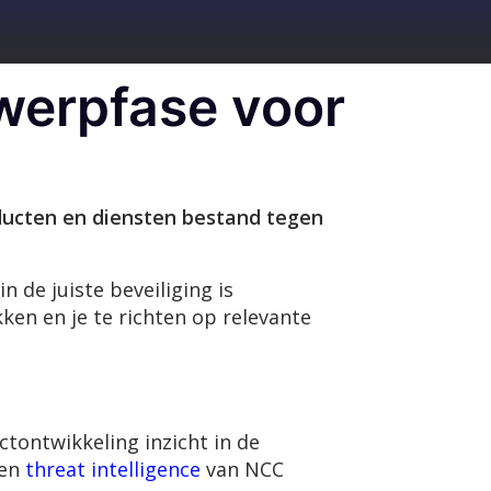
twerpfase voor
roducten en diensten bestand tegen
 de juiste beveiliging is
en en je te richten op relevante
ctontwikkeling inzicht in de
 en
threat intelligence
van NCC