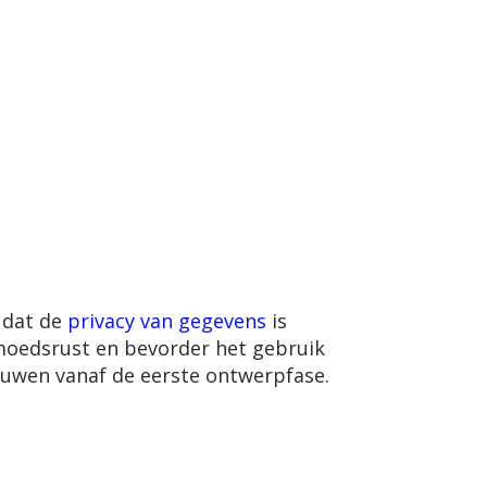
n dat de
privacy van gegevens
is
oedsrust en bevorder het gebruik
bouwen vanaf de eerste ontwerpfase.