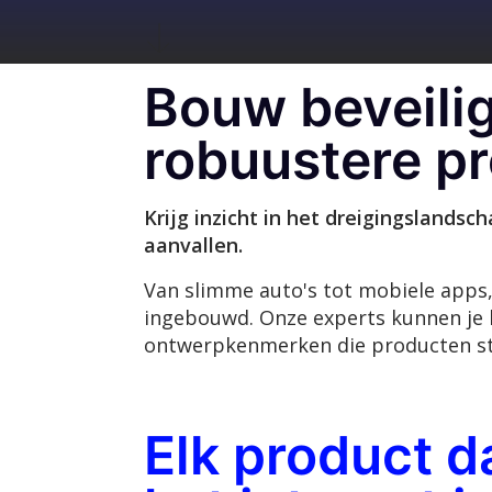
Bouw beveilig
robuustere p
Krijg inzicht in het dreigingslands
aanvallen.
Van slimme auto's tot mobiele apps, 
ingebouwd. Onze experts kunnen je 
ontwerpkenmerken die producten s
Elk product d