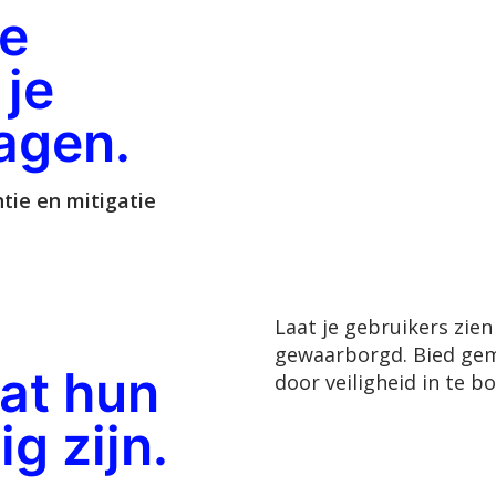
e
 je
agen.
tie en mitigatie
Laat je gebruikers zie
gewaarborgd. Bied gem
at hun
door veiligheid in te 
g zijn.