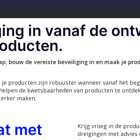
ing in vanaf de on
roducten.
chap, bouw de vereiste beveiliging in en maak je p
je producten zijn robuuster wanneer vanaf het begin
helpen de kwetsbaarheden van producten te ontdekk
terker maken.
at met
Krijg vroeg in de produ
dreigingen met advies