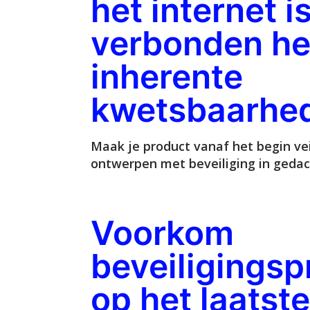
het internet i
verbonden he
inherente
kwetsbaarhe
Maak je product vanaf het begin vei
ontwerpen met beveiliging in gedac
Voorkom
beveiligings
op het laatste