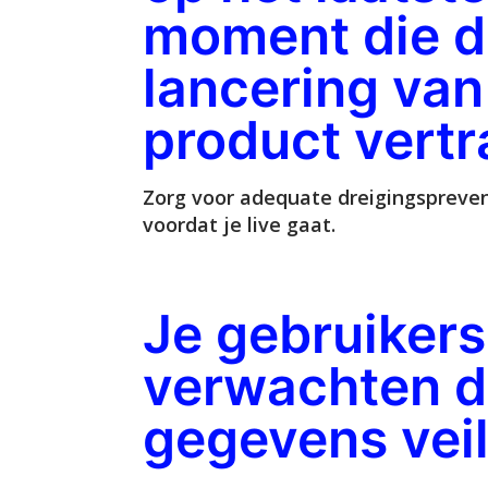
moment die d
lancering van
product vertr
Zorg voor adequate dreigingspreven
voordat je live gaat.
Je gebruikers
verwachten d
gegevens veili