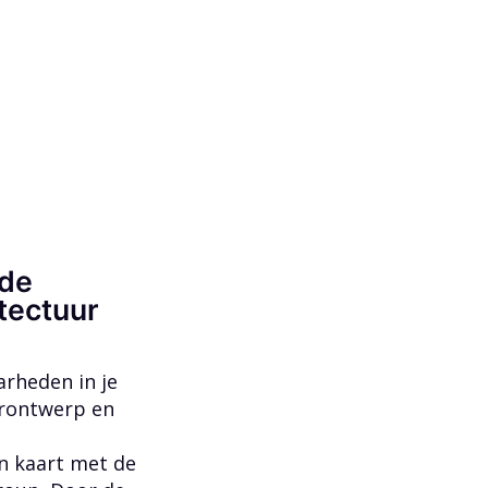
 de
tectuur
rheden in je
urontwerp en
in kaart met de