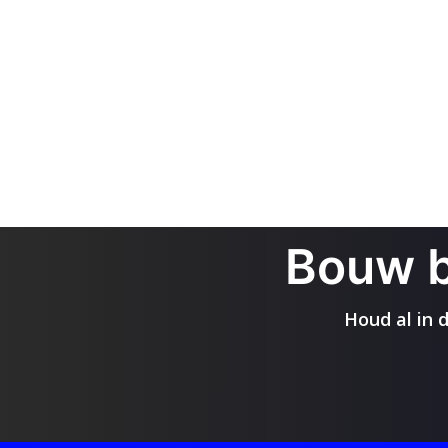
Bouw be
Houd al in 