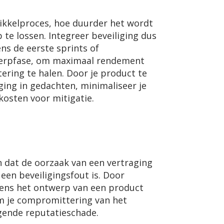
ikkelproces, hoe duurder het wordt
e lossen. Integreer beveiliging dus
ens de eerste sprints of
werpfase, om maximaal rendement
stering te halen. Door je product te
ing in gedachten, minimaliseer je
kosten voor mitigatie.
 dat de oorzaak van een vertraging
een beveiligingsfout is. Door
dens het ontwerp van een product
m je compromittering van het
gende reputatieschade.