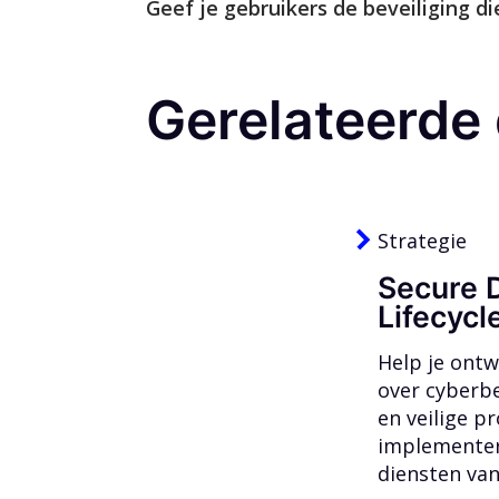
Geef je gebruikers de beveiliging d
Gerelateerde
Strategie
Secure 
Lifecycl
Help je ontw
over cyberbe
en veilige p
implementer
diensten va