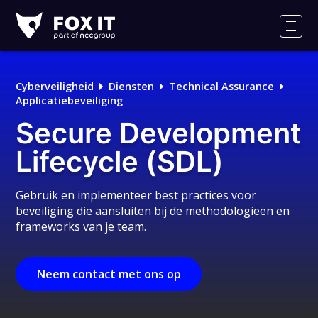
Fox-
IT
Men
Logo
Cyberveiligheid
Diensten
Technical Assurance
Applicatiebeveiliging
Secure Development
Lifecycle (SDL)
Gebruik en implementeer best practices voor
beveiliging die aansluiten bij de methodologieën en
frameworks van je team.
Neem contact met ons op