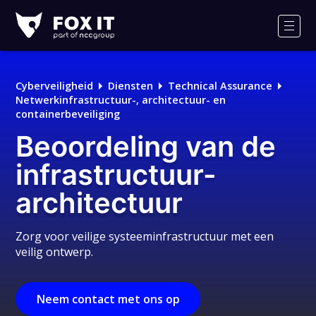
Fox-
IT
Men
Logo
Cyberveiligheid
Diensten
Technical Assurance
Netwerkinfrastructuur-, architectuur- en
containerbeveiliging
Beoordeling van de
infrastructuur-
architectuur
Zorg voor veilige systeeminfrastructuur met een
veilig ontwerp.
Neem contact met ons op