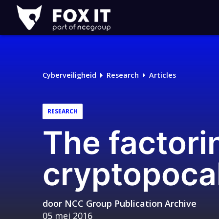
Fox-
IT
Logo
Cyberveiligheid
Research
Articles
RESEARCH
The factori
cryptopoca
door
NCC Group Publication Archive
05 mei 2016