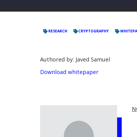
RESEARCH
CRYPTOGRAPHY
WHITEPA
Authored by: Javed Samuel
Download whitepaper
N