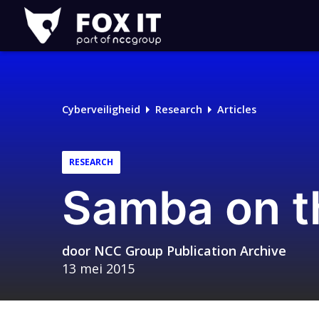
Fox-
IT
Logo
Cyberveiligheid
Research
Articles
RESEARCH
Samba on t
door
NCC Group Publication Archive
13 mei 2015