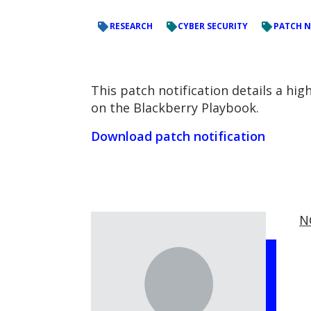
RESEARCH
CYBER SECURITY
PATCH N
This patch notification details a hi
on the Blackberry Playbook.
Download patch notification
N