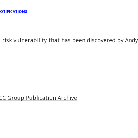
OTIFICATIONS
gh risk vulnerability that has been discovered by And
CC Group Publication Archive