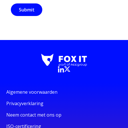
Algemene voorwaarden
Privacyverklaring
Neem contact met ons op
ISO-certificering