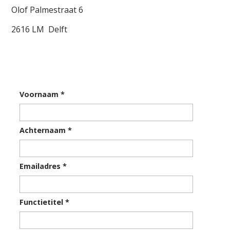
Olof Palmestraat 6
2616 LM Delft
Voornaam
*
Achternaam
*
Emailadres
*
Functietitel
*