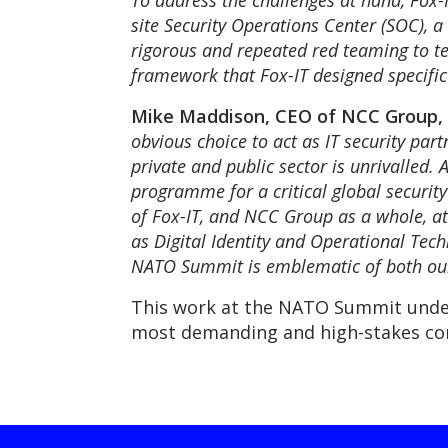
To address the challenges at hand, Fox-
site Security Operations Center (SOC),
rigorous and repeated red teaming to tes
framework that Fox-IT designed specific
Mike Maddison, CEO of NCC Group
obvious choice to act as IT security part
private and public sector is unrivalled
programme for a critical global security
of Fox-IT, and NCC Group as a whole, a
as Digital Identity and Operational Techn
NATO Summit is emblematic of both our 
This work at the NATO Summit under
most demanding and high-stakes co