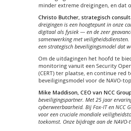
minder extreme dreigingen, en dat 
Christo Butcher, strategisch consult
dreigingen is een hoogtepunt in onze ca
digitaal als fysiek — en de zeer geavan
samenwerking met veiligheidsdiensten. 
een strategisch beveiligingsmodel dat 
Om de uitdagingen het hoofd te bied
monitoring vanuit een Security Ope
(CERT) ter plaatse, en continue red 
beveiligingsmodel voor de NAVO-to
Mike Maddison, CEO van NCC Group,
beveiligingspartner. Met 25 jaar ervari
cyberweerbaarheid. Bij Fox-IT en NCC G
voor een cruciale mondiale veiligheidst
toekomst. Onze bijdrage aan de NAVO-t