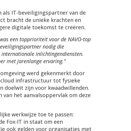
 als IT-beveiligingspartner van de
ect bracht de unieke krachten en
igere digitale toekomst te creëren.
 was een topprioriteit voor de NAVO-top
eveiligingspartner nodig die
ternationale inlichtingendiensten.
er met jarenlange ervaring.”
ngsomgeving werd gekenmerkt door
loud infrastructuur tot fysieke
 doelwit zijn voor kwaadwillenden.
en van het aanvalsoppervlak om deze
ijke werkwijze toe te passen:
de Fox-IT in staat om een
 die ook gelden voor organisaties met