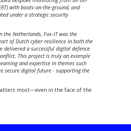
ncluded bespoke monitoring from an on-
RT) with boots-on-the-ground, and
ted under a strategic security
 the Netherlands, Fox-IT was the
eart of Dutch cyber resilience in both the
 delivered a successful digital defence
nflict. This project is truly an example
 teaming and expertise in themes such
e secure digital future - supporting the
tters most—even in the face of the