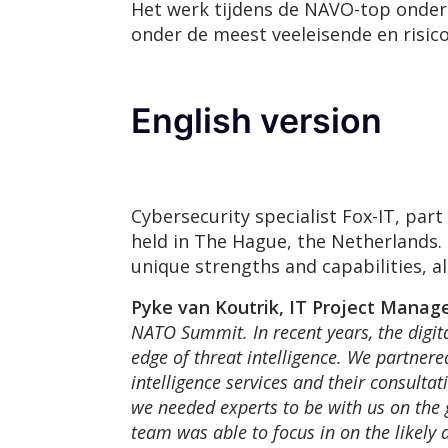
Het werk tijdens de NAVO-top onders
onder de meest veeleisende en risi
English version
Cybersecurity specialist Fox-IT, par
held in The Hague, the Netherlands. 
unique strengths and capabilities, a
Pyke van Koutrik, IT Project Manag
NATO Summit. In recent years, the digita
edge of threat intelligence. We partnere
intelligence services and their consultat
we needed experts to be with us on the g
team was able to focus in on the likely