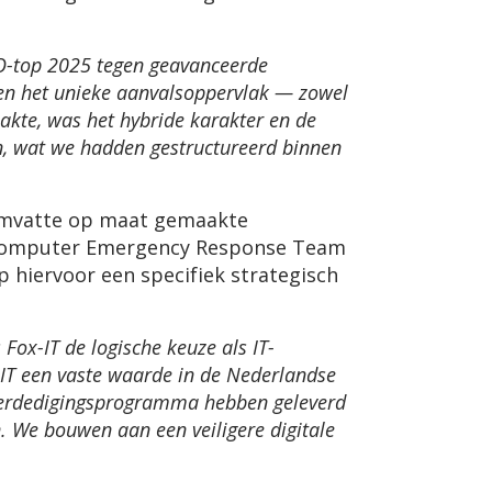
O-top 2025 tegen geavanceerde
zien het unieke aanvalsoppervlak — zowel
akte, was het hybride karakter en de
n, wat we hadden gestructureerd binnen
t omvatte op maat gemaakte
ar Computer Emergency Response Team
p hiervoor een specifiek strategisch
ox-IT de logische keuze als IT-
x-IT een vaste waarde in de Nederlandse
 verdedigingsprogramma hebben geleverd
. We bouwen aan een veiligere digitale