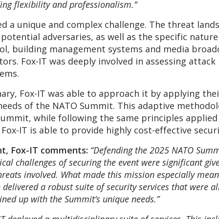
ding flexibility and professionalism."
 a unique and complex challenge. The threat lands
potential adversaries, as well as the specific nature
trol, building management systems and media broadc
ctors. Fox-IT was deeply involved in assessing attac
tems.
ary, Fox-IT was able to approach it by applying thei
d needs of the NATO Summit. This adaptive methodolo
 Summit, while following the same principles applied
x-IT is able to provide highly cost-effective securi
nt, Fox-IT comments:
“Defending the 2025 NATO Summit
ical challenges of securing the event were significant giv
hreats involved. What made this mission especially mean
delivered a robust suite of security services that were al
lined up with the Summit’s unique needs.”