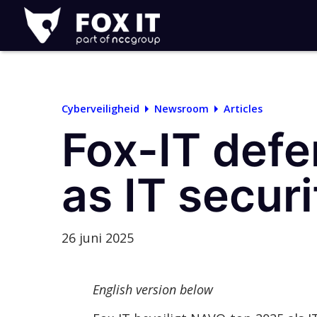
Fox-
IT
Logo
Cyberveiligheid
Newsroom
Articles
Fox-IT def
as IT secur
26 juni 2025
English version below