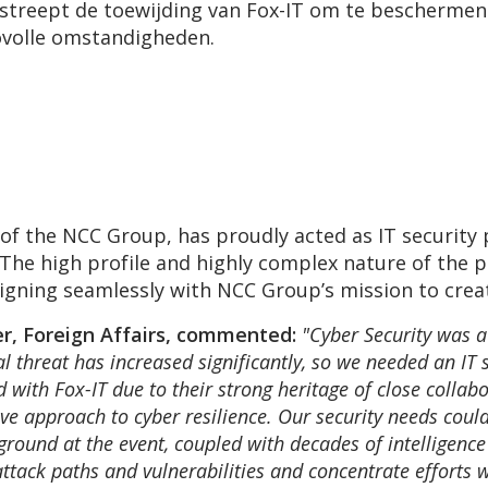
treept de toewijding van Fox-IT om te beschermen 
covolle omstandigheden.
t of the NCC Group, has proudly acted as IT securi
The high profile and highly complex nature of the p
ligning seamlessly with NCC Group’s mission to crea
er, Foreign Affairs, commented:
"Cyber Security was a
l threat has increased significantly, so we needed an IT 
d with Fox-IT due to their strong heritage of close colla
ive approach to cyber resilience. Our security needs could
round at the event, coupled with decades of intelligence 
 attack paths and vulnerabilities and concentrate effort