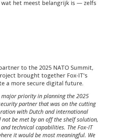
wat het meest belangrijk is — zelfs
ty partner to the 2025 NATO Summit,
roject brought together Fox-IT's
te a more secure digital future.
 major priority in planning the 2025
security partner that was on the cutting
boration with Dutch and international
 not be met by an off the shelf solution,
and technical capabilities. The Fox-IT
s where it would be most meaningful. We