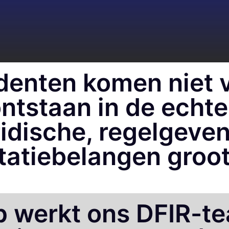
denten komen niet v
ntstaan in de echte
ridische, regelgeve
tatiebelangen groot 
 werkt ons DFIR-te