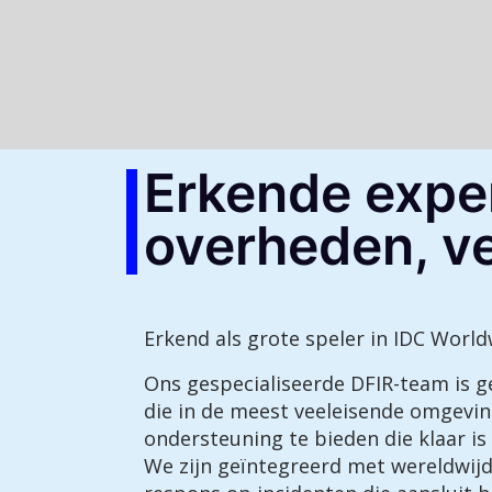
Erkende exper
overheden, ve
Erkend als grote speler in IDC Worl
Ons gespecialiseerde DFIR-team is 
die in de meest veeleisende omgev
ondersteuning te bieden die klaar i
We zijn geïntegreerd met wereldwij