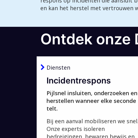
respons op incidenten die aansluit 
en kan het herstel met vertrouwen 
Ontdek onze 
Diensten
Incidentrespons
Pijlsnel insluiten, onderzoeken en
herstellen wanneer elke seconde
telt.
Bij een aanval mobiliseren we snel
Onze experts isoleren
bedreigingen, bewaren bewijs en