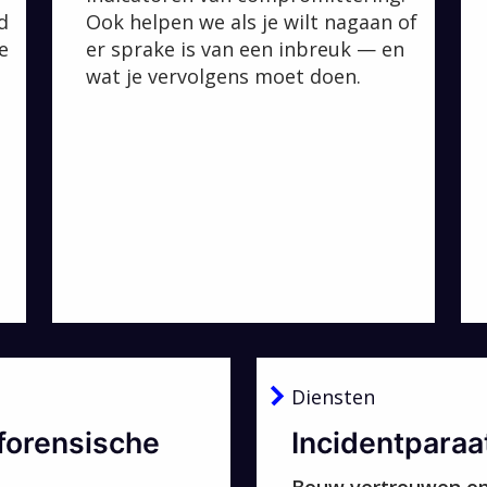
d
Ook helpen we als je wilt nagaan of
e
er sprake is van een inbreuk — en
wat je vervolgens moet doen.
Diensten
 forensische
Incidentparaa