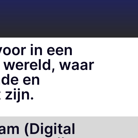
oor in een
 wereld, waar
nde en
zijn.
am (Digital