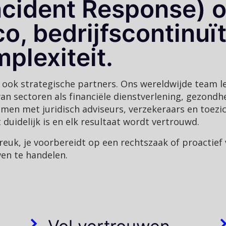
ncident Response) o
o, bedrijfscontinuït
plexiteit.
 ook strategische partners. Ons wereldwijde team lev
 sectoren als financiële dienstverlening, gezondhe
men met juridisch adviseurs, verzekeraars en toezi
t duidelijk is en elk resultaat wordt vertrouwd.
reuk, je voorbereidt op een rechtszaak of proactief
wen te handelen.