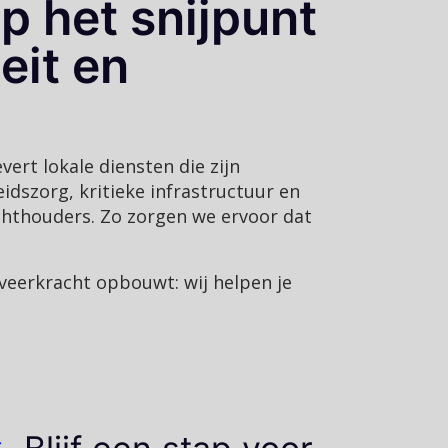
p het snijpunt
eit en
ert lokale diensten die zijn
idszorg, kritieke infrastructuur en
chthouders. Zo zorgen we ervoor dat
 veerkracht opbouwt: wij helpen je