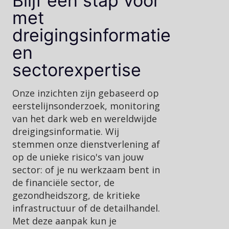
Blijf een stap voor
met
dreigingsinformatie
en
sectorexpertise
Onze inzichten zijn gebaseerd op
eerstelijnsonderzoek, monitoring
van het dark web en wereldwijde
dreigingsinformatie. Wij
stemmen onze dienstverlening af
op de unieke risico's van jouw
sector: of je nu werkzaam bent in
de financiële sector, de
gezondheidszorg, de kritieke
infrastructuur of de detailhandel.
Met deze aanpak kun je