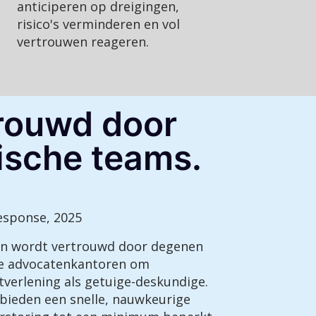
anticiperen op dreigingen,
risico's verminderen en vol
vertrouwen reageren.
trouwd door
ische teams.
Response, 2025
 en wordt vertrouwd door degenen
de advocatenkantoren om
tverlening als getuige-deskundige.
bieden een snelle, nauwkeurige