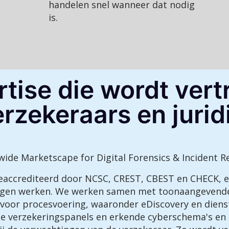
handelen snel wanneer dat nodig
is.
tise die wordt ver
rzekeraars en jurid
dwide Marketscape for Digital Forensics & Incident 
geaccrediteerd door NCSC, CREST, CBEST en CHECK,
ingen werken. We werken samen met toonaangeven
s voor procesvoering, waaronder eDiscovery en diens
de verzekeringspanels en erkende cyberschema's en 