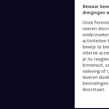
Bewaar bewi
dreigingen e
Onze forensi
voeren discr
onderzoeken
activiteiten 
bewijs te be
interne acti
je nu reagee
binnenuit, 
naleving of 
leveren duid
bevindingen 
doorstaan.