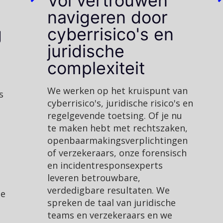
Vol vertrouwen
navigeren door
g
cyberrisico's en
juridische
complexiteit
We werken op het kruispunt van
s
cyberrisico's, juridische risico's en
regelgevende toetsing. Of je nu
te maken hebt met rechtszaken,
openbaarmakingsverplichtingen
of verzekeraars, onze forensisch
en incidentresponsexperts
leveren betrouwbare,
verdedigbare resultaten. We
te
spreken de taal van juridische
teams en verzekeraars en we