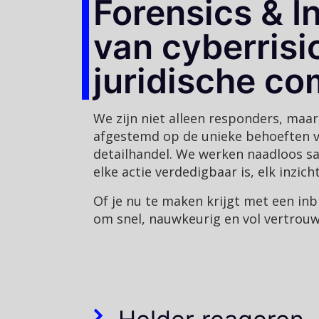
Forensics & I
van cyberrisic
juridische com
We zijn niet alleen responders, maar
afgestemd op de unieke behoeften van
detailhandel. We werken naadloos sa
elke actie verdedigbaar is, elk inzich
Of je nu te maken krijgt met een inb
om snel, nauwkeurig en vol vertrou