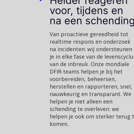
Helder reageren
voor, tijdens en
na een schendin
Van proactieve gereedheid tot
realtime respons en onderzoek
na incidenten: wij ondersteunen
je in elke fase van de levenscyclu
van de inbreuk. Onze mondiale
DFIR-teams helpen je bij het
voorbereiden, beheersen,
herstellen en rapporteren, snel,
nauwkeurig en transparant. We
helpen je niet alleen een
schending te overleven: we
helpen je ook om sterker terug 
komen.