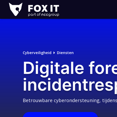
Fox-
IT
Logo
Cyberveiligheid
Diensten
Digitale fo
incidentre
Betrouwbare cyberondersteuning, tijdens 