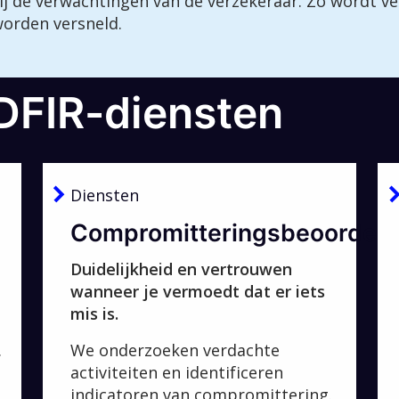
bij de verwachtingen van de verzekeraar. Zo wordt 
worden versneld.
DFIR-diensten
Diensten
Compromitteringsbeoordeli
Duidelijkheid en vertrouwen
wanneer je vermoedt dat er iets
mis is.
.
We onderzoeken verdachte
activiteiten en identificeren
indicatoren van compromittering.