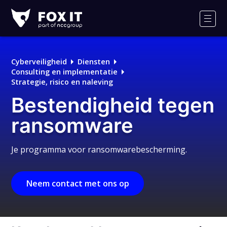
Fox-
IT
Men
Logo
Cyberveiligheid
Diensten
Consulting en implementatie
Strategie, risico en naleving
Bestendigheid tegen
ransomware
Je programma voor ransomwarebescherming.
Neem contact met ons op