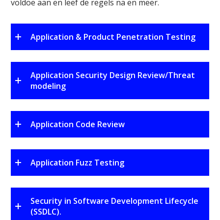
voldoe aan en leef de regels na en meer.
Application & Product Penetration Testing
Application Security Design Review/Threat
modeling
Application Code Review
Application Fuzz Testing
Security in Software Development Lifecycle
(SSDLC).