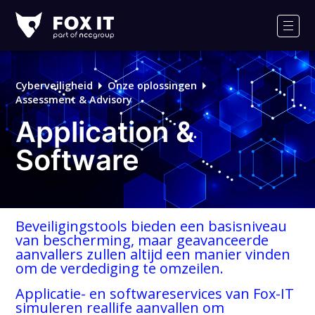
Fox-
IT
Men
Logo
Cyberveiligheid
Onze oplossingen
Assessment & Advisory
Application &
Software
Beveiligingstools bieden een basisniveau
van bescherming, maar geavanceerde
aanvallers zullen altijd een manier vinden
om de verdediging te omzeilen.
Applicatie- en softwareservices van Fox-IT
simuleren reallife aanvallen om