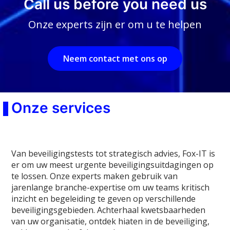
Call us before you need us
Onze experts zijn er om u te helpen
Neem contact met ons op
Onze services
Van beveiligingstests tot strategisch advies, Fox-IT is
er om uw meest urgente beveiligingsuitdagingen op
te lossen. Onze experts maken gebruik van
jarenlange branche-expertise om uw teams kritisch
inzicht en begeleiding te geven op verschillende
beveiligingsgebieden. Achterhaal kwetsbaarheden
van uw organisatie, ontdek hiaten in de beveiliging,