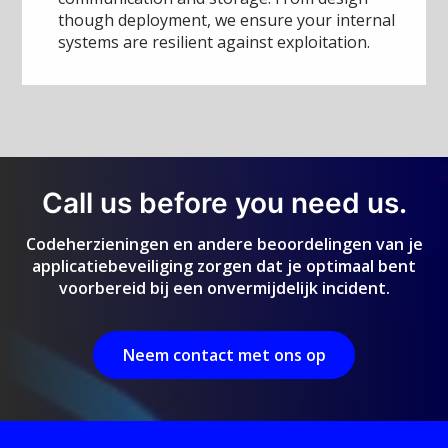
though deployment, we ensure your internal
systems are resilient against exploitation.
Call us before you need us.
Codeherzieningen en andere beoordelingen van je
applicatiebeveiliging zorgen dat je optimaal bent
voorbereid bij een onvermijdelijk incident.
Neem contact met ons op