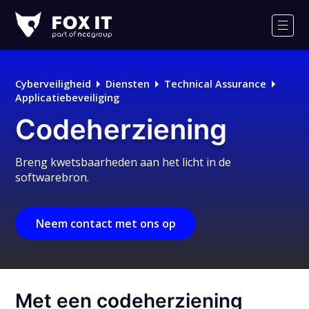
Fox-
IT
Men
Logo
Cyberveiligheid
Diensten
Technical Assurance
Applicatiebeveiliging
Codeherziening
Breng kwetsbaarheden aan het licht in de
softwarebron.
Neem contact met ons op
Met een codeherziening