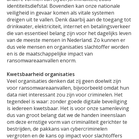
identiteitsdiefstal. Bovendien kan onze nationale
veiligheid in gevaar komen als vitale systemen
dreigen uit te vallen. Denk daarbij aan de toegang tot
drinkwater, elektriciteit, internet en betalingsverkeer
die van essentieel belang zijn voor het dagelijks leven
van de meeste mensen in Nederland. Zo kunnen er
dus vele mensen en organisaties slachtoffer worden
en is de maatschappelijke impact van
ransomwareaanvallen enorm.
Kwetsbaarheid organisaties
Veel organisaties denken dat zij geen doelwit zijn
voor ransomwareaanvallen, bijvoorbeeld omdat hun
data niet interessant zou zijn voor criminelen. Het
tegendeel is waar: zonder goede digitale beveiliging
is iedereen kwetsbaar. Het is voor onze samenleving
dus van groot belang dat we de handen ineenslaan
om deze ernstige vorm van criminaliteit gerichter te
bestrijden, de pakkans van cybercriminelen
vergroten en de kans op impact voor slachtoffers