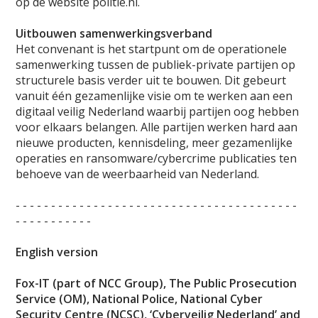
op de website politie.nl.
Uitbouwen samenwerkingsverband
Het convenant is het startpunt om de operationele
samenwerking tussen de publiek-private partijen op
structurele basis verder uit te bouwen. Dit gebeurt
vanuit één gezamenlijke visie om te werken aan een
digitaal veilig Nederland waarbij partijen oog hebben
voor elkaars belangen. Alle partijen werken hard aan
nieuwe producten, kennisdeling, meer gezamenlijke
operaties en ransomware/cybercrime publicaties ten
behoeve van de weerbaarheid van Nederland.
- - - - - - - - - - - - - - - - - - - - - - - - - - - - - - - - - - - - - - - -
- - - - - - - - - - -
English version
Fox-IT (part of NCC Group), The Public Prosecution
Service (OM), National Police, National Cyber
Security Centre (NCSC), ‘Cyberveilig Nederland’ and