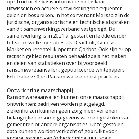
op structurele basis informatie met elkaar
uitwisselen en actuele ontwikkelingen frequenter
delen en bespreken. In het convenant Melissa zijn de
juridische, organisatorische en technische afspraken
van dit samenwerkingsverband vastgelegd. De
samenwerking is in 2021 al gestart en leidde eerder
tot succesvolle operaties als Deadbolt, Genesis
Market en recentelijk operatie Qakbot. Ook zijn er op
tactisch gebied resultaten behaald zoals het maken
en delen van statistieken over bijvoorbeeld
ransomwareaanvallen, gepubliceerde whitepapers
Exfiltratie v3.0 en Ransomware en best practices.
Ontwrichting maatschappij
Ransomwareaanvallen kunnen onze maatschappij
ontwrichten: bedrijven worden platgelegd,
ziekenhuizen kunnen geen zorg meer verlenen,
belangrijke persoonsgegevens worden gestolen van
gemeenten of andere organisaties. Deze gestolen
data kunnen worden verkocht of gebruikt voor
andere vormen van (cyber)criminaliteit, zoals