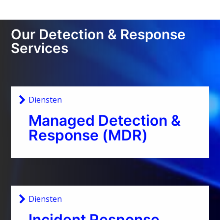
Our Detection & Response
Services
Diensten
Managed Detection &
Response (MDR)
Diensten
Incident Response