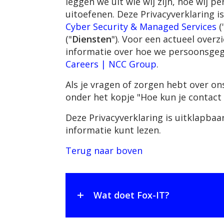
leggen we uit wie wij zijn, hoe wij 
uitoefenen. Deze Privacyverklaring 
Cyber Security & Managed Services
(
("
Diensten
"). Voor een actueel over
informatie over hoe we persoonsgege
Careers | NCC Group
.
Als je vragen of zorgen hebt over 
onder het kopje "Hoe kun je contac
Deze Privacyverklaring is uitklapbaa
informatie kunt lezen.
Terug naar boven
Wat doet Fox-IT?