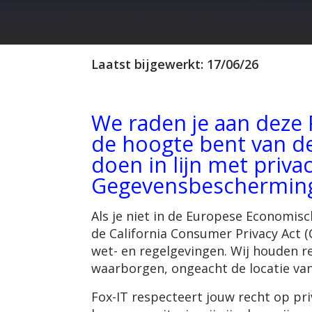
Laatst bijgewerkt: 17/06/26
We raden je aan deze 
de hoogte bent van de
doen in lijn met priv
Gegevensbescherming
Als je niet in de Europese Economisc
de California Consumer Privacy Act (
wet- en regelgevingen. Wij houden 
waarborgen, ongeacht de locatie va
Fox-IT respecteert jouw recht op pr