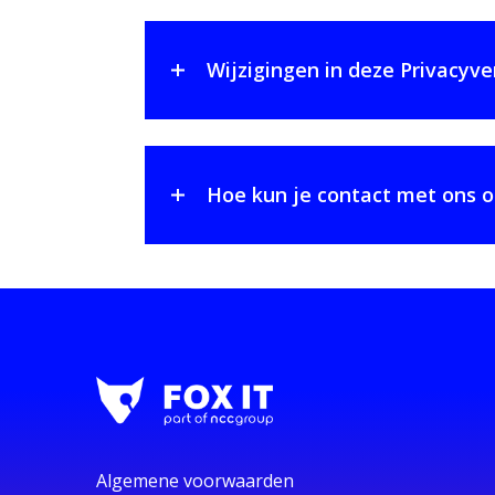
Wijzigingen in deze Privacyve
Hoe kun je contact met ons
Algemene voorwaarden