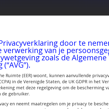
Privacyverklaring door te nemen
 verwerking van je persoonsgeg
acywetgeving zoals de Algemene
 (“AVG”).
he Ruimte (EER) woont, kunnen aanvullende privacyve
CCPA) in de Verenigde Staten, de UK GDPR in het Ver
rekening met deze regelgeving om de bescherming 
n de gebruiker.
ivacy en neemt maatregelen om je privacy te besche