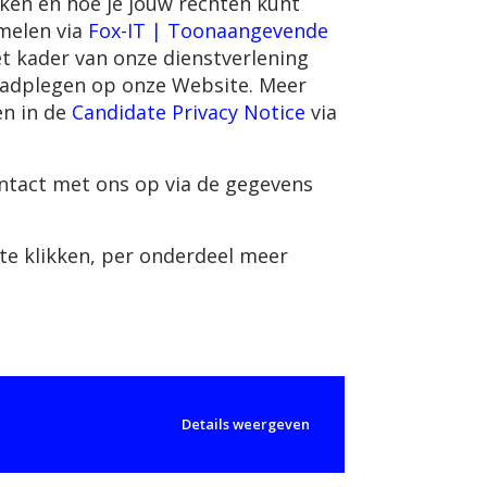
iken en hoe je jouw rechten kunt
amelen via
Fox-IT | Toonaangevende
het kader van onze dienstverlening
raadplegen op onze Website. Meer
en in de
Candidate Privacy Notice
via
ntact met ons op via de gegevens
 te klikken, per onderdeel meer
Details weergeven