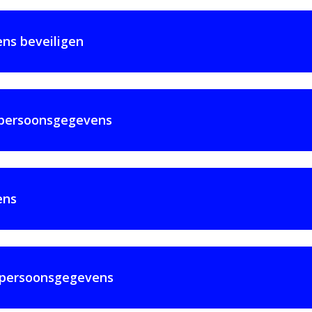
ns beveiligen
n persoonsgegevens
ens
je persoonsgegevens