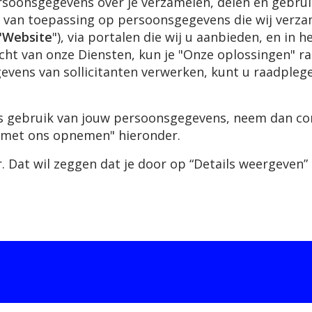
persoonsgegevens over je verzamelen, delen en gebru
is van toepassing op persoonsgegevens die wij verz
"
Website
"), via portalen die wij u aanbieden, en in 
zicht van onze Diensten, kun je "Onze oplossingen" 
vens van sollicitanten verwerken, kunt u raadpleg
ons gebruik van jouw persoonsgegevens, neem dan co
t met ons opnemen" hieronder.
r. Dat wil zeggen dat je door op “Details weergeven”