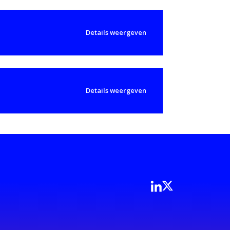
Details weergeven
Details weergeven