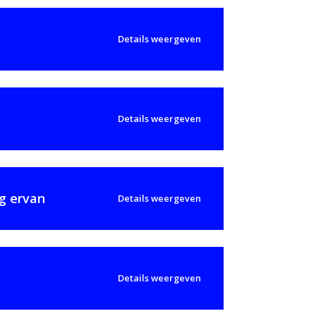
Details weergeven
Details weergeven
g ervan
Details weergeven
Details weergeven