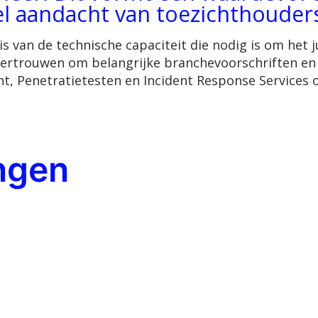
eel aandacht van toezichthouder
s van de technische capaciteit die nodig is om het
vertrouwen om belangrijke branchevoorschriften en 
t, Penetratietesten en Incident Response Services o
ngen