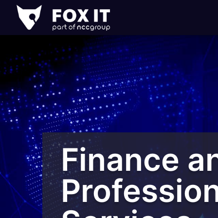
Fox-
IT
Finance a
Profession