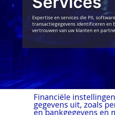
Services
Expertise en services die PII, softwa
transactiegegevens identificeren en
vertrouwen van uw klanten en partne
Financiële instelling
gegevens uit, zoals per
en bankgegevens en m