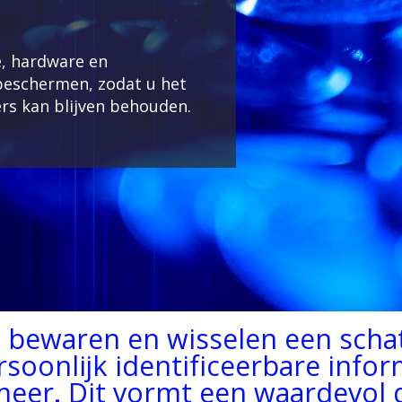
re, hardware en
 beschermen, zodat u het
rs kan blijven behouden.
en bewaren en wisselen een scha
soonlijk identificeerbare inform
eer. Dit vormt een waardevol 