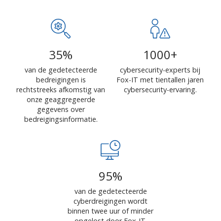
35
%
1000
+
van de gedetecteerde
cybersecurity-experts bij
bedreigingen is
Fox-IT met tientallen jaren
rechtstreeks afkomstig van
cybersecurity-ervaring.
onze geaggregeerde
gegevens over
bedreigingsinformatie.
95
%
van de gedetecteerde
cyberdreigingen wordt
binnen twee uur of minder
opgelost door Fox-IT.