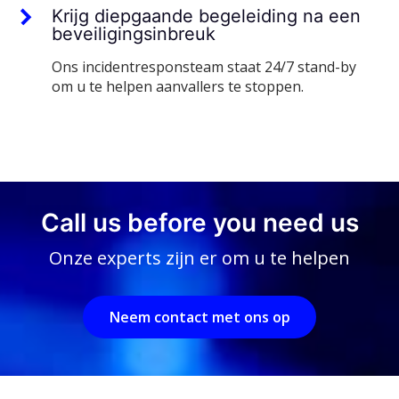
Krijg diepgaande begeleiding na een
beveiligingsinbreuk
Ons incidentresponsteam staat 24/7 stand-by
om u te helpen aanvallers te stoppen.
Call us before you need us
Onze experts zijn er om u te helpen
Neem contact met ons op