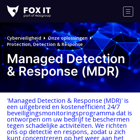
Fox-
IT
Men
Cyberveiligheid
Onze oplossingen
Protection, Detection & Response
Managed Detection
& Response (MDR)
'Managed Detection & Response (MDR)' is
een uitgebreid en kostenefficiënt 24/7
beveiligingsmonitoringsprogramma dat is
ontworpen om uw bedrijf te beschermen
tegen schadelijke activiteiten. We richten
ons op detectie en respons, zodat u zich
kunt concentreren op het weer aan het