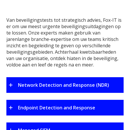
Van beveiligingstests tot strategisch advies, Fox-IT is
er om uw meest urgente beveiligingsuitdagingen op
te lossen. Onze experts maken gebruik van
jarenlange branche-expertise om uw teams kritisch
inzicht en begeleiding te geven op verschillende
beveiligingsgebieden. Achterhaal kwetsbaarheden
van uw organisatie, ontdek hiaten in de beveiliging,
voldoe aan en leef de regels na en meer.
Network Detection and Response (NDR)
Endpoint Detection and Response