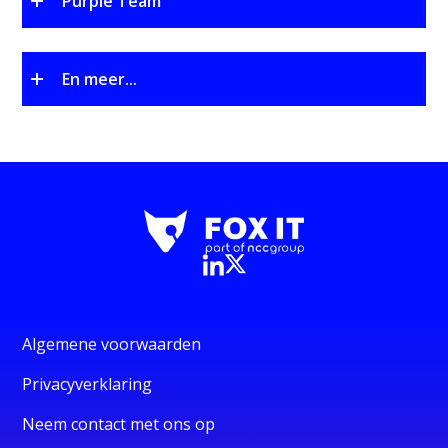
Purple Team
En meer...
Algemene voorwaarden
Privacyverklaring
Neem contact met ons op