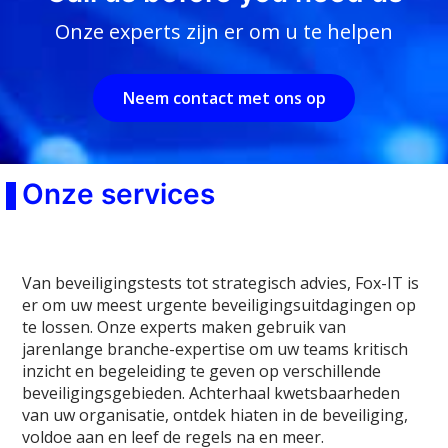
Onze experts zijn er om u te helpen
Neem contact met ons op
Onze services
Van beveiligingstests tot strategisch advies, Fox-IT is
er om uw meest urgente beveiligingsuitdagingen op
te lossen. Onze experts maken gebruik van
jarenlange branche-expertise om uw teams kritisch
inzicht en begeleiding te geven op verschillende
beveiligingsgebieden. Achterhaal kwetsbaarheden
van uw organisatie, ontdek hiaten in de beveiliging,
voldoe aan en leef de regels na en meer.