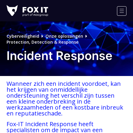
Fox-
IT
Men
Cyberveiligheid
Onze oplossingen
Protection, Detection & Response
Incident Response
Wanneer zich een incident voordoet, kan
het krijgen van onmiddellijke
ondersteuning het verschil zijn tussen
een kleine onderbreking in de
werkzaamheden of een kostbare inbreuk
en reputatieschade.
Fox-IT Incident Response heeft
specialisten om de impact van een