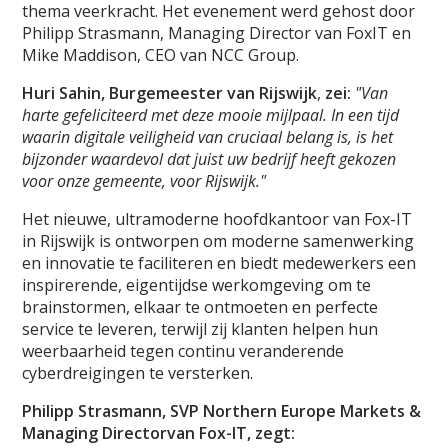
thema veerkracht. Het evenement werd gehost door
Philipp Strasmann, Managing Director van FoxIT en
Mike Maddison, CEO van NCC Group.
Huri Sahin, Burgemeester van Rijswijk
,
zei:
"Van
harte gefeliciteerd met deze mooie mijlpaal. In een tijd
waarin digitale veiligheid van cruciaal belang is, is het
bijzonder waardevol dat juist uw bedrijf heeft gekozen
voor onze gemeente, voor Rijswijk."
Het nieuwe, ultramoderne hoofdkantoor van Fox-IT
in Rijswijk is ontworpen om moderne samenwerking
en innovatie te faciliteren en biedt medewerkers een
inspirerende, eigentijdse werkomgeving om te
brainstormen, elkaar te ontmoeten en perfecte
service te leveren, terwijl zij klanten helpen hun
weerbaarheid tegen continu veranderende
cyberdreigingen te versterken.
Philipp Strasmann, SVP Northern Europe Markets &
Managing Directorvan
Fox-IT, zegt: