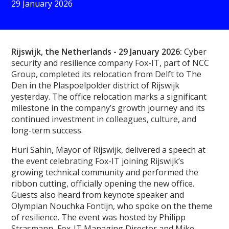
29 January 2026
Rijswijk, the Netherlands - 29 January 2026:
Cyber
security and resilience company Fox-IT, part of NCC
Group, completed its relocation from Delft to The
Den in the Plaspoelpolder district of Rijswijk
yesterday. The office relocation marks a significant
milestone in the company’s growth journey and its
continued investment in colleagues, culture, and
long-term success.
Huri Sahin, Mayor of Rijswijk, delivered a speech at
the event celebrating Fox-IT joining Rijswijk’s
growing technical community and performed the
ribbon cutting, officially opening the new office.
Guests also heard from keynote speaker and
Olympian Nouchka Fontijn, who spoke on the theme
of resilience. The event was hosted by Philipp
Strasmann, Fox-IT Managing Director and Mike