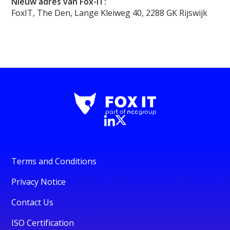
Nieuw adres van Fox-IT:
FoxIT, The Den, Lange Kleiweg 40, 2288 GK Rijswijk
Terms and Conditions
Privacy Notice
Contact Us
ISO Certification