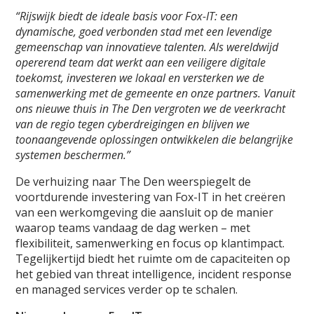
“Rijswijk biedt de ideale basis voor Fox-IT: een
dynamische, goed verbonden stad met een levendige
gemeenschap van innovatieve talenten. Als wereldwijd
opererend team dat werkt aan een veiligere digitale
toekomst, investeren we lokaal en versterken we de
samenwerking met de gemeente en onze partners. Vanuit
ons nieuwe thuis in The Den vergroten we de veerkracht
van de regio tegen cyberdreigingen en blijven we
toonaangevende oplossingen ontwikkelen die belangrijke
systemen beschermen.”
De verhuizing naar The Den weerspiegelt de
voortdurende investering van Fox-IT in het creëren
van een werkomgeving die aansluit op de manier
waarop teams vandaag de dag werken – met
flexibiliteit, samenwerking en focus op klantimpact.
Tegelijkertijd biedt het ruimte om de capaciteiten op
het gebied van threat intelligence, incident response
en managed services verder op te schalen.