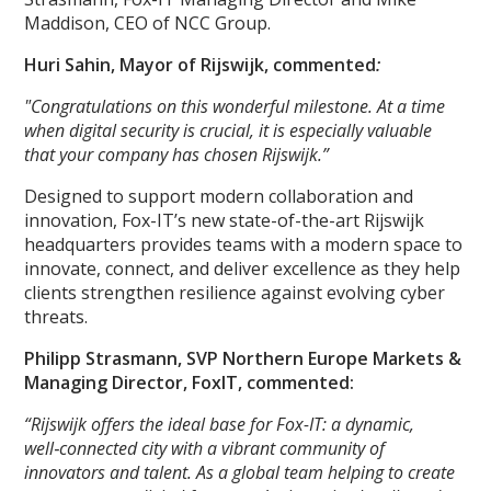
Maddison, CEO of NCC Group.
Huri Sahin, Mayor of Rijswijk, commented
:
"Congratulations on this wonderful milestone. At a time
when digital security is crucial, it is especially valuable
that your company has chosen Rijswijk.”
Designed to support modern collaboration and
innovation, Fox-IT’s new state-of-the-art Rijswijk
headquarters provides teams with a modern space to
innovate, connect, and deliver excellence as they help
clients strengthen resilience against evolving cyber
threats.
Philipp Strasmann, SVP Northern Europe Markets &
Managing Director, FoxIT, commented:
“Rijswijk offers the ideal base for Fox-IT: a dynamic,
well‑connected city with a vibrant community of
innovators and talent. As a global team helping to create