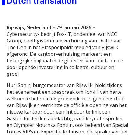
Dutch translation
Rijswijk, Nederland – 29 januari 2026 –
Cybersecurity- bedrijf Fox-IT, onderdeel van NCC
Group, heeft gisteren de verhuizing van Delft naar
The Den in het Plaspoelpoldergebied van Rijswijk
afgerond. De kantoorverhuizing markeert een
belangrijke mijlpaal in de groeireis van Fox-IT en de
doorlopende investering in collega’s, cultuur en
groei.
Huri Sahin, burgemeester van Rijswijk, hield tijdens
het evenement een toespraak om Fox-IT van harte
welkom te heten in de groeiende tech gemeenschap
van Rijswijk en verrichtte de officiële opening van het
nieuwe kantoor door een lint door te knippen.
Gasten luisterden aandachtig naar keynote spreker
en Olympiër Nouchka Fontijn, ook bekend van Special
Forces VIPS en Expeditie Robinson, die sprak over het