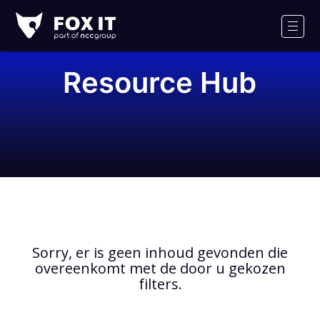
Fox-
IT
Men
Resource Hub
Sorry, er is geen inhoud gevonden die
overeenkomt met de door u gekozen
filters.