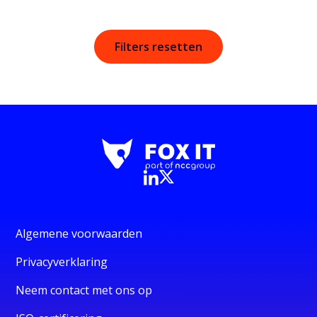
Filters resetten
Algemene voorwaarden
Privacyverklaring
Neem contact met ons op