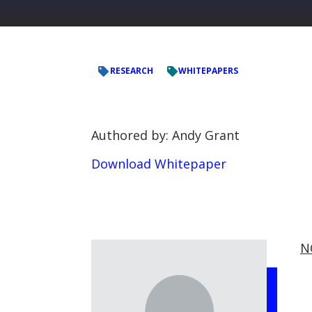
RESEARCH
WHITEPAPERS
Authored by: Andy Grant
Download Whitepaper
N