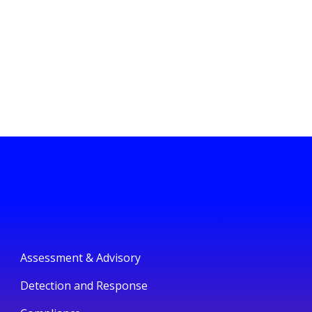
Assessment & Advisory
Detection and Response