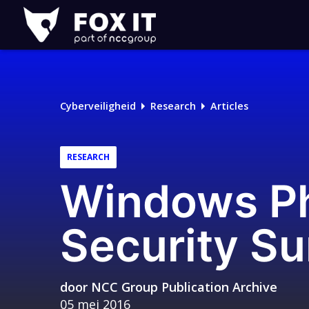
Fox-
IT
Cyberveiligheid
Research
Articles
RESEARCH
Windows Ph
Security Su
door
NCC Group Publication Archive
05 mei 2016