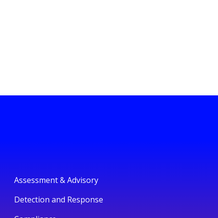
Assessment & Advisory
Detection and Response