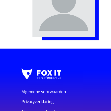
Algemene voorwaarden
Privacyverklaring