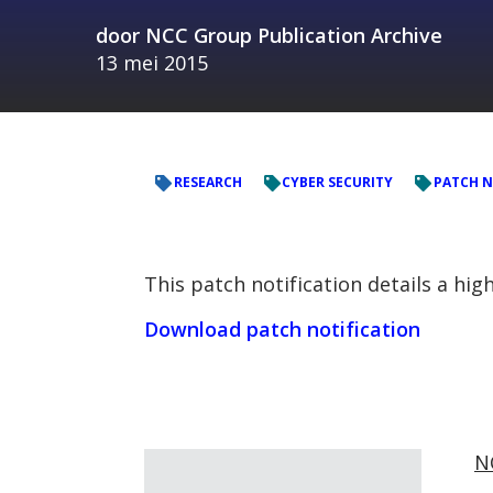
door
NCC Group Publication Archive
13 mei 2015
RESEARCH
CYBER SECURITY
PATCH N
This patch notification details a hi
Download patch notification
N