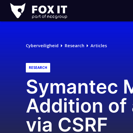
Fox-
IT
Cyberveiligheid
Research
Articles
RESEARCH
Symantec M
Addition of
via CSRF