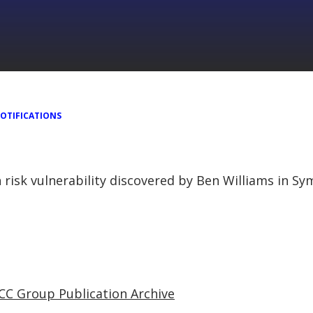
OTIFICATIONS
gh risk vulnerability discovered by Ben Williams in 
CC Group Publication Archive