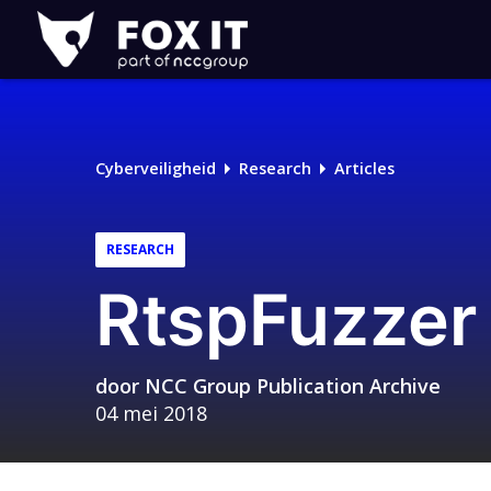
Fox-
IT
Cyberveiligheid
Research
Articles
RESEARCH
RtspFuzzer
door
NCC Group Publication Archive
04 mei 2018