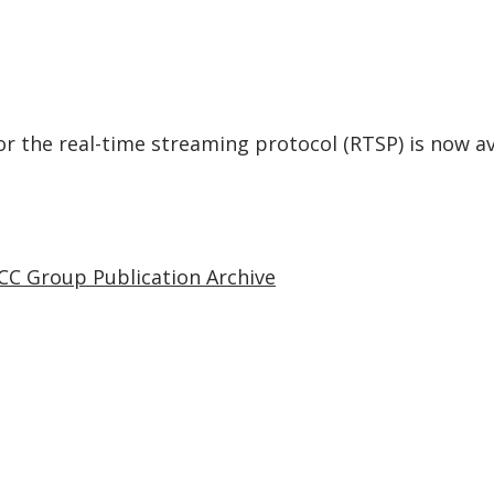
or the real-time streaming protocol (RTSP) is now a
CC Group Publication Archive