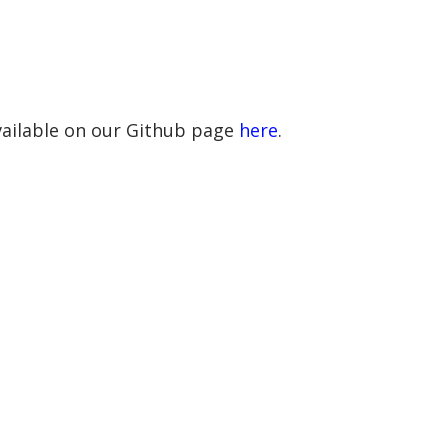
vailable on our Github page
here
.