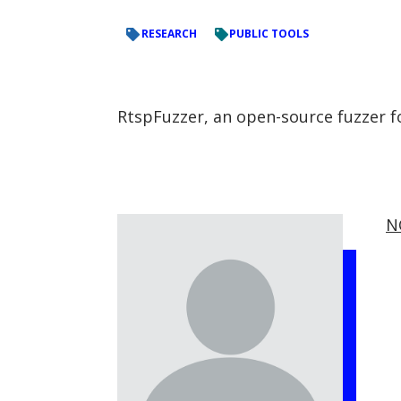
RESEARCH
PUBLIC TOOLS
RtspFuzzer, an open-source fuzzer f
N