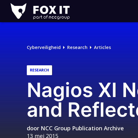
Fox-
IT
Cyberveiligheid
Research
Articles
RESEARCH
Nagios XI 
and Reflec
door
NCC Group Publication Archive
13 mei 2015