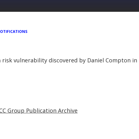
OTIFICATIONS
gh risk vulnerability discovered by Daniel Compton i
CC Group Publication Archive