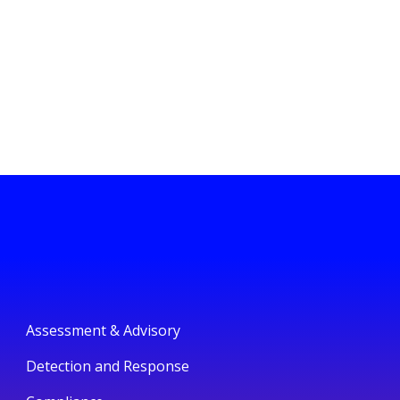
Assessment & Advisory
Detection and Response