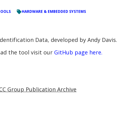
TOOLS
HARDWARE & EMBEDDED SYSTEMS
Identification Data, developed by Andy Davis.
d the tool visit our
GitHub page here.
CC Group Publication Archive