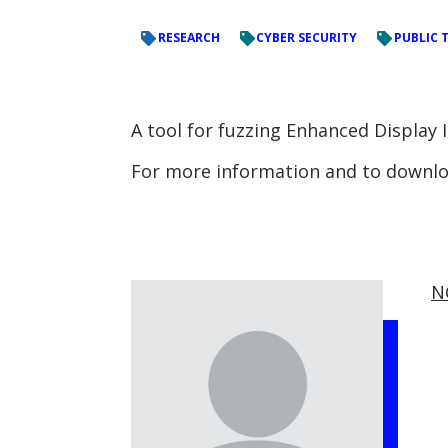
RESEARCH
CYBER SECURITY
PUBLIC 
A tool for fuzzing Enhanced Display 
For more information and to downloa
N