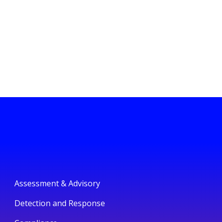
Assessment & Advisory
Detection and Response