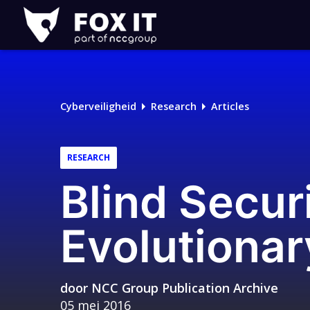
Fox-
IT
Cyberveiligheid
Research
Articles
RESEARCH
Blind Secur
Evolutiona
door
NCC Group Publication Archive
05 mei 2016