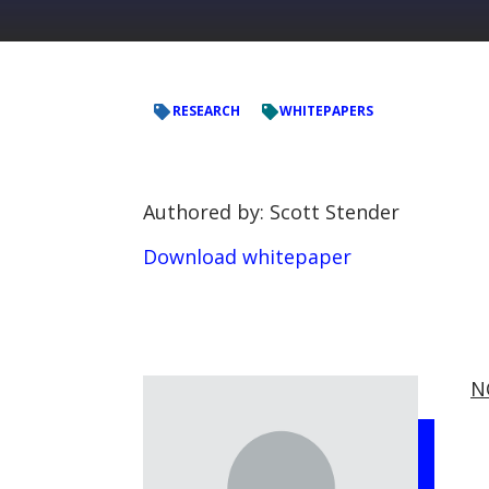
RESEARCH
WHITEPAPERS
Authored by: Scott Stender
Download whitepaper
N