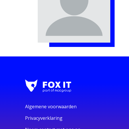
Algemene voorwaarden
Privacyverklaring