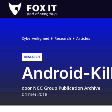
Fox-
IT
Cyberveiligheid
Research
Articles
RESEARCH
Android-Ki
door
NCC Group Publication Archive
04 mei 2018