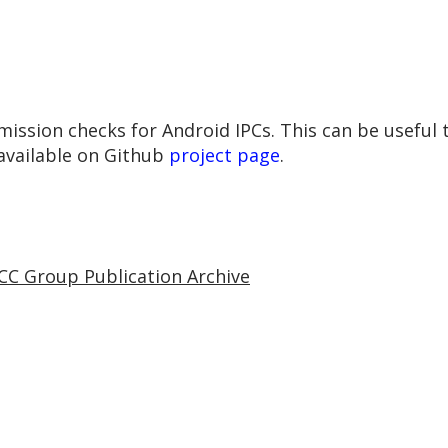
ission checks for Android IPCs. This can be useful to
 available on Github
project page
.
CC Group Publication Archive