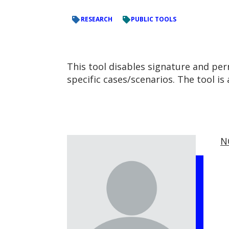
RESEARCH
PUBLIC TOOLS
This tool disables signature and perm
specific cases/scenarios. The tool is
N