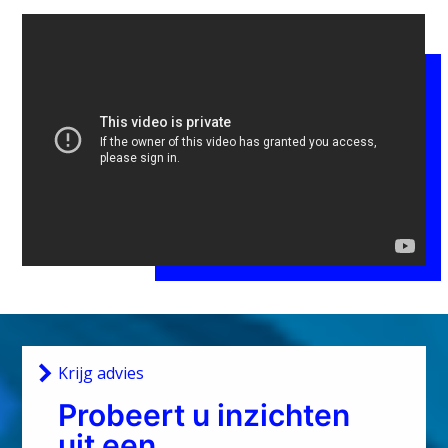
Krijg advies
Probeert u inzichten
uit een