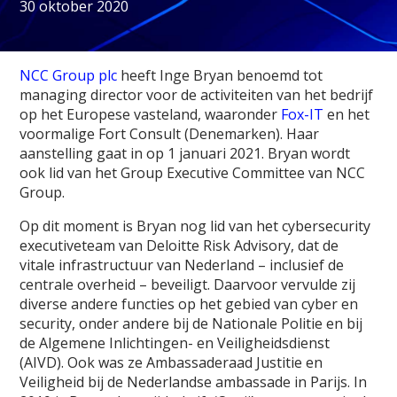
30 oktober 2020
NCC Group plc
heeft Inge Bryan benoemd tot
managing director voor de activiteiten van het bedrijf
op het Europese vasteland, waaronder
Fox-IT
en het
voormalige Fort Consult (Denemarken). Haar
aanstelling gaat in op 1 januari 2021. Bryan wordt
ook lid van het Group Executive Committee van NCC
Group.
Op dit moment is Bryan nog lid van het cybersecurity
executiveteam van Deloitte Risk Advisory, dat de
vitale infrastructuur van Nederland – inclusief de
centrale overheid – beveiligt. Daarvoor vervulde zij
diverse andere functies op het gebied van cyber en
security, onder andere bij de Nationale Politie en bij
de Algemene Inlichtingen- en Veiligheidsdienst
(AIVD). Ook was ze Ambassaderaad Justitie en
Veiligheid bij de Nederlandse ambassade in Parijs. In