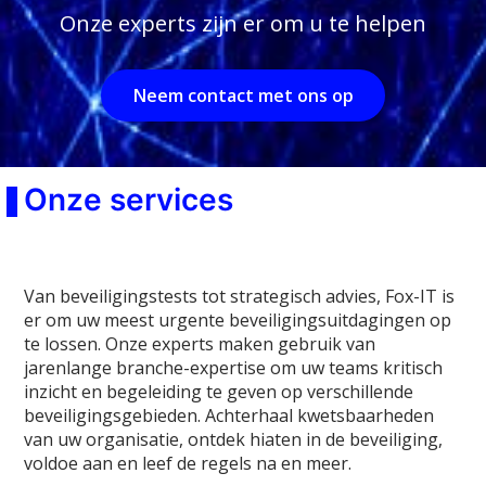
Onze experts zijn er om u te helpen
Neem contact met ons op
Onze services
Van beveiligingstests tot strategisch advies, Fox-IT is
er om uw meest urgente beveiligingsuitdagingen op
te lossen. Onze experts maken gebruik van
jarenlange branche-expertise om uw teams kritisch
inzicht en begeleiding te geven op verschillende
beveiligingsgebieden. Achterhaal kwetsbaarheden
van uw organisatie, ontdek hiaten in de beveiliging,
voldoe aan en leef de regels na en meer.