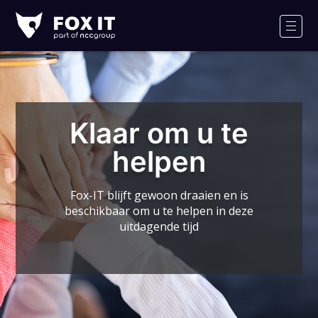
Fox-
IT
Men
Klaar om u te
helpen
Fox-IT blijft gewoon draaien en is
beschikbaar om u te helpen in deze
uitdagende tijd